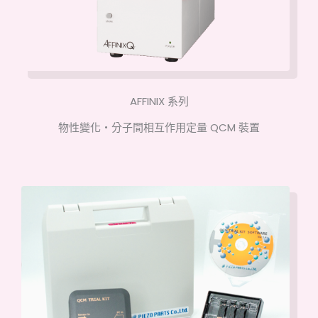
AFFINIX 系列
物性變化・分子間相互作用定量 QCM 裝置