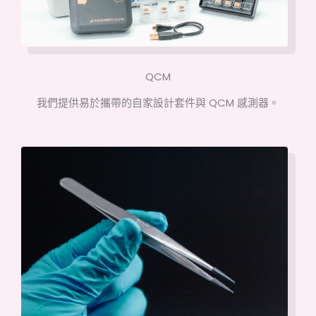
QCM
我們提供易於攜帶的自家設計套件與 QCM 感測器。