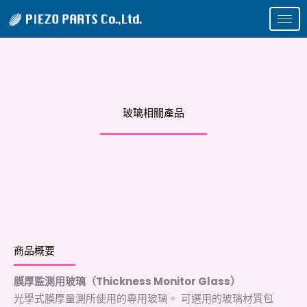
跳
至
主
要
內
容
玻璃相關產品
商品概要
膜厚監測用玻璃（Thickness Monitor Glass）
光學式膜厚量測所使用的專用玻璃。 可選用的玻璃材質包